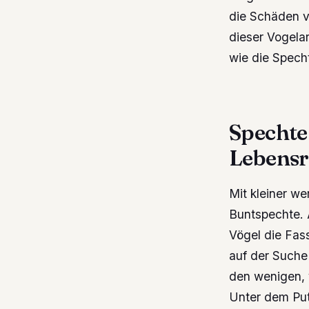
die Schäden ve
dieser Vogela
wie die Spech
Spechte
Lebens
Mit kleiner w
Buntspechte. 
Vögel die Fas
auf der Suche
den wenigen, 
Unter dem Put