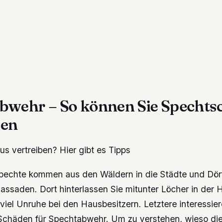
bwehr – So können Sie Spechts
den
s vertreiben? Hier gibt es Tipps
echte kommen aus den Wäldern in die Städte und Dör
ssaden. Dort hinterlassen Sie mitunter Löcher in der
 viel Unruhe bei den Hausbesitzern. Letztere interessier
Schäden für Spechtabwehr. Um zu verstehen, wieso di