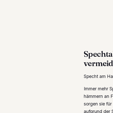
Spechta
vermei
Specht am Hau
Immer mehr Sp
hämmern an Fa
sorgen sie für
aufgrund der 