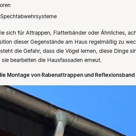
toren
e Spechtabwehrsysteme
e sich für Attrappen, Flatterbänder oder Ähnliches, ac
osition dieser Gegenstände am Haus regelmäßig zu wec
steht die Gefahr, dass die Vögel lernen, diese Dinge si
d sie bearbeiten die Hausfassaden erneut.
 die Montage von Rabenattrappen und Reflexionsband