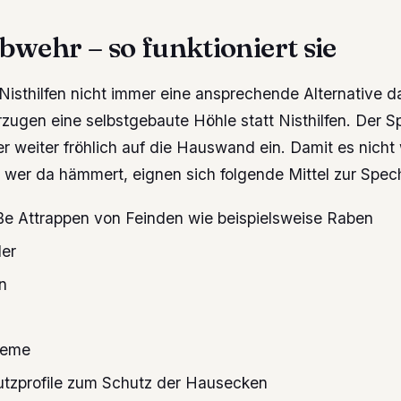
wehr – so funktioniert sie
 Nisthilfen nicht immer eine ansprechende Alternative da
zugen eine selbstgebaute Höhle statt Nisthilfen. Der S
 weiter fröhlich auf die Hauswand ein. Damit es nicht 
l, wer da hämmert, eignen sich folgende Mittel zur Spe
e Attrappen von Feinden wie beispielsweise Raben
der
n
teme
tzprofile zum Schutz der Hausecken