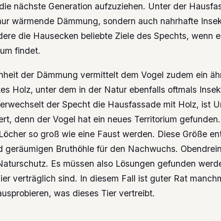
ie nächste Generation aufzuziehen. Unter der Hausfas
 nur wärmende Dämmung, sondern auch nahrhafte Insek
dere die Hausecken beliebte Ziele des Spechts, wenn e
um findet.
nheit der Dämmung vermittelt dem Vogel zudem ein äh
es Holz, unter dem in der Natur ebenfalls oftmals Inse
rwechselt der Specht die Hausfassade mit Holz, ist U
rt, denn der Vogel hat ein neues Territorium gefunden.
Löcher so groß wie eine Faust werden. Diese Größe ent
 geräumigen Bruthöhle für den Nachwuchs. Obendrein 
Naturschutz. Es müssen also Lösungen gefunden werden
r verträglich sind. In diesem Fall ist guter Rat manch
ausprobieren, was dieses Tier vertreibt.