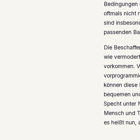
Bedingungen d
oftmals nicht
sind insbeson
passenden Ba
Die Beschaffe
wie vermodert
vorkommen. Ve
vorprogrammie
können diese 
bequemen und
Specht unter 
Mensch und Tie
es heißt nun, 