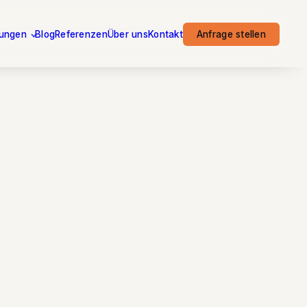
tungen
Blog
Referenzen
Über uns
Kontakt
Anfrage stellen