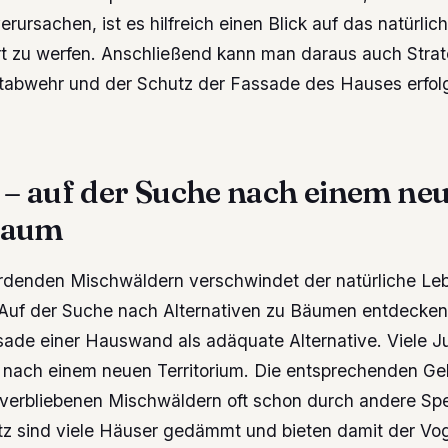
rursachen, ist es hilfreich einen Blick auf das natürlic
rt zu werfen. Anschließend kann man daraus auch Strat
tabwehr und der Schutz der Fassade des Hauses erfolg
 – auf der Suche nach einem ne
raum
erdenden Mischwäldern verschwindet der natürliche L
Auf der Suche nach Alternativen zu Bäumen entdecke
sade einer Hauswand als adäquate Alternative. Viele J
 nach einem neuen Territorium. Die entsprechenden Geb
verbliebenen Mischwäldern oft schon durch andere Spe
z sind viele Häuser gedämmt und bieten damit der Voge