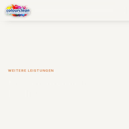
WEITERE LEISTUNGEN
Fassadenreinigung
Berlin