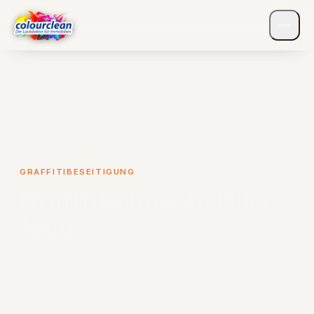
GRAFFITIBESEITIGUNG
Graffitischutz Ja Oder
Nein