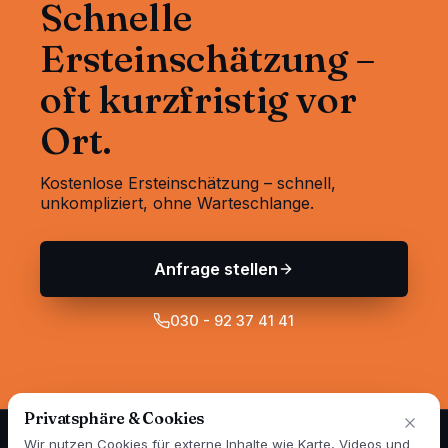
Schnelle
Ersteinschätzung –
oft kurzfristig vor
Ort.
Kostenlose Ersteinschätzung – schnell,
unkompliziert, ohne Warteschlange.
Anfrage stellen
030 - 92 37 41 41
Privatsphäre & Cookies
Wir nutzen Cookies für externe Inhalte wie Karte, Videos und