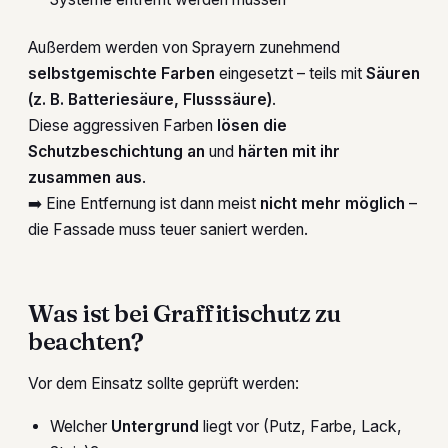
Außerdem werden von Sprayern zunehmend
selbstgemischte Farben
eingesetzt – teils mit
Säuren
(z. B. Batteriesäure, Flusssäure)
.
Diese aggressiven Farben
lösen die
Schutzbeschichtung an
und
härten mit ihr
zusammen aus
.
➡️ Eine Entfernung ist dann meist
nicht mehr möglich
–
die Fassade muss teuer saniert werden.
Was ist bei Graffitischutz zu
beachten?
Vor dem Einsatz sollte geprüft werden:
Welcher
Untergrund
liegt vor (Putz, Farbe, Lack,