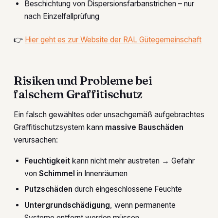
Beschichtung von Dispersionsfarbanstrichen – nur
nach Einzelfallprüfung
👉
Hier geht es zur Website der RAL Gütegemeinschaft
Risiken und Probleme bei
falschem Graffitischutz
Ein falsch gewähltes oder unsachgemäß aufgebrachtes
Graffitischutzsystem kann
massive Bauschäden
verursachen:
Feuchtigkeit
kann nicht mehr austreten → Gefahr
von
Schimmel
in Innenräumen
Putzschäden
durch eingeschlossene Feuchte
Untergrundschädigung
, wenn permanente
Systeme entfernt werden müssen