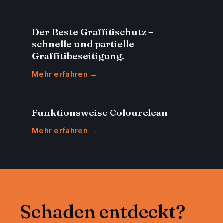
Der Beste Graffitischutz –
schnelle und partielle
Graffitibeseitigung.
Mehr erfahren →
Funktionsweise Colourclean
Mehr erfahren →
Schaden entdeckt?