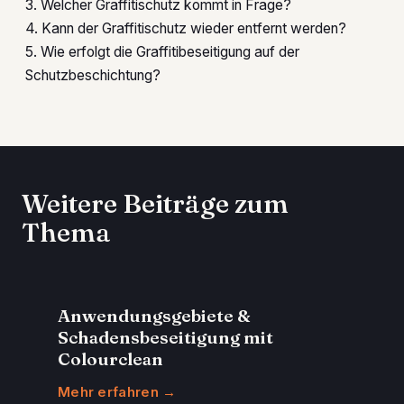
3. Welcher Graffitischutz kommt in Frage?
4. Kann der Graffitischutz wieder entfernt werden?
5. Wie erfolgt die Graffitibeseitigung auf der
Schutzbeschichtung?
Weitere Beiträge zum
Thema
Anwendungsgebiete &
Schadensbeseitigung mit
Colourclean
Mehr erfahren →