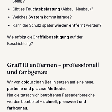
Stein)?
Gibt es
Feuchtebelastung
(Altbau, Neubau)?
Welches
System
kommt infrage?
Kann der Schutz später
wieder entfernt
werden?
Wie erfolgt die
Graffitibeseitigung
auf der
Beschichtung?
Graffiti entfernen – professionell
und farbgenau
Wir von
colourclean Berlin
setzen auf eine neue,
partielle und präzise Methode
:
Nur die tatsächlich betroffenen Fassadenbereiche
werden bearbeitet –
schnell, preiswert und
farbgenau
.