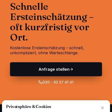
Schnelle
Ersteinschätzung –
oft kurzfristig vor
Ort.
Kostenlose Ersteinschätzung – schnell,
unkompliziert, ohne Warteschlange.
Anfrage stellen
030 - 92 37 41 41
Privatsphäre & Cookies