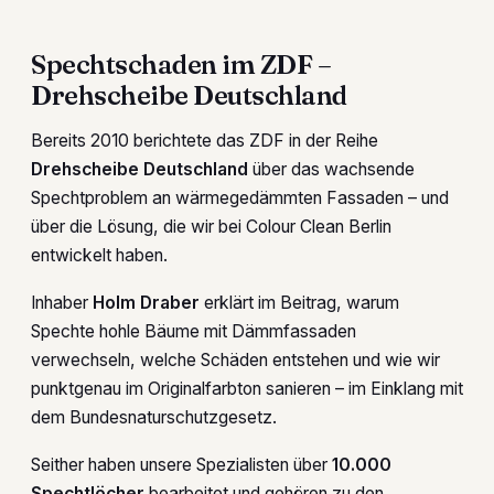
Spechtschaden im ZDF –
Drehscheibe Deutschland
Bereits 2010 berichtete das ZDF in der Reihe
Drehscheibe Deutschland
über das wachsende
Spechtproblem an wärmegedämmten Fassaden – und
über die Lösung, die wir bei Colour Clean Berlin
entwickelt haben.
Inhaber
Holm Draber
erklärt im Beitrag, warum
Spechte hohle Bäume mit Dämmfassaden
verwechseln, welche Schäden entstehen und wie wir
punktgenau im Originalfarbton sanieren – im Einklang mit
dem Bundesnaturschutzgesetz.
Seither haben unsere Spezialisten über
10.000
Spechtlöcher
bearbeitet und gehören zu den